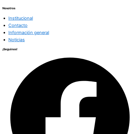
Nosotros
Institucional
Contacto
Información general
Noticias
¡Seguinos!